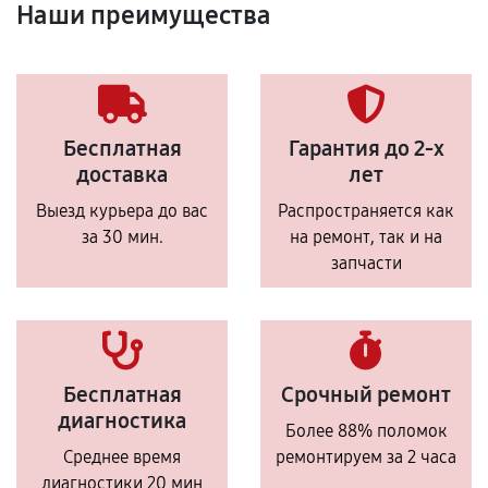
Наши преимущества
Бесплатная
Гарантия до 2-х
доставка
лет
Выезд курьера до вас
Распространяется как
за 30 мин.
на ремонт, так и на
запчасти
Бесплатная
Срочный ремонт
диагностика
Более 88% поломок
Среднее время
ремонтируем за 2 часа
диагностики 20 мин