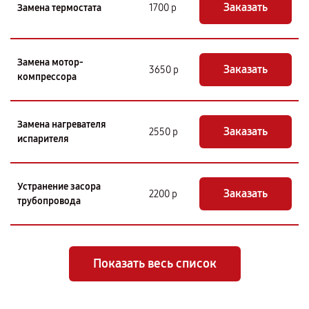
Заказать
Замена термостата
1700 р
Замена мотор-
Заказать
3650 р
компрессора
Замена нагревателя
Заказать
2550 р
испарителя
Устранение засора
Заказать
2200 р
трубопровода
Показать весь список