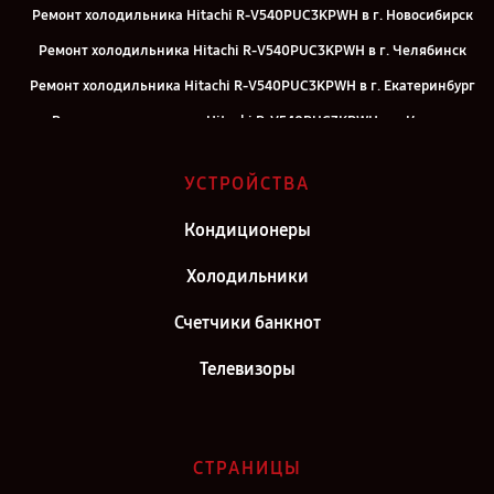
Ремонт холодильника Hitachi R-V540PUC3KPWH в г. Новосибирск
Ремонт холодильника Hitachi R-V540PUC3KPWH в г. Челябинск
Ремонт холодильника Hitachi R-V540PUC3KPWH в г. Екатеринбург
Ремонт холодильника Hitachi R-V540PUC3KPWH в г. Казань
Ремонт холодильника Hitachi R-V540PUC3KPWH в г. Воронеж
УСТРОЙСТВА
Ремонт холодильника Hitachi R-V540PUC3KPWH в г. Саратов
Ремонт холодильника Hitachi R-V540PUC3KPWH в г. Самара
Кондиционеры
Ремонт холодильника Hitachi R-V540PUC3KPWH в г. Киров
Холодильники
Ремонт холодильника Hitachi R-V540PUC3KPWH в г. Санкт-
Счетчики банкнот
Петербург
Телевизоры
СТРАНИЦЫ