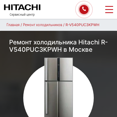
Сервисный центр
/
/
R-V540PUC3KPWH
Главная
Ремонт холодильников
Ремонт холодильника Hitachi R-
V540PUC3KPWH в Москве